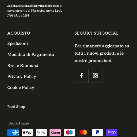
Società soggetta all’attività di direzione e
coordinamento di Marketing Arena S.p.A.
IT01451110298
ACQUISTO
SEGUICI SUI SOCIAL
Spedizioni
Per rimanere aggiornato su
tutti i nuovi prodotti e le
Modalità di Pagamento
nostre promozioni.
Resi e Rimborsi
Privacy Policy
Cookie Policy
Raró Shop
| Accettiamo