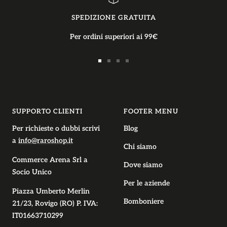
SPEDIZIONE GRATUITA
Per ordini superiori ai 99€
Vai
Vai
Vai
Vai
alla
alla
alla
alla
slide
slide
slide
slide
1
2
3
4
SUPPORTO CLIENTI
FOOTER MENU
Per richieste o dubbi scrivi
Blog
a
info@raroshop.it
Chi siamo
Commerce Arena Srl
a
Dove siamo
Socio Unico
Per le aziende
Piazza Umberto Merlin
Bomboniere
21/23, Rovigo (RO) P. IVA:
IT01663710299