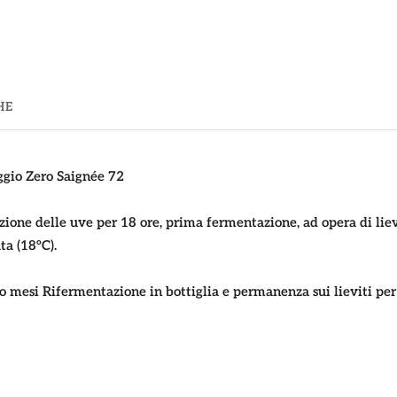
HE
ggio Zero Saignée 72
ione delle uve per 18 ore, prima fermentazione, ad opera di lievi
ta (18°C).
tto mesi Rifermentazione in bottiglia e permanenza sui lieviti p