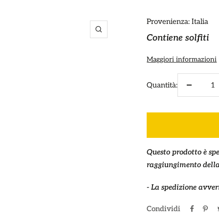
Provenienza: Italia
Ingrandisci
Contiene solfiti
Maggiori informazioni
Quantità:
Diminuir
la
quantità
Questo prodotto è spe
raggiungimento della 
- La spedizione avver
Condividi