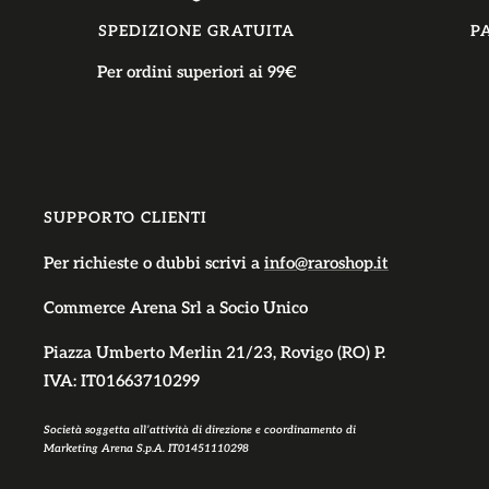
SPEDIZIONE GRATUITA
P
Per ordini superiori ai 99€
SUPPORTO CLIENTI
Per richieste o dubbi scrivi a
info@raroshop.it
Commerce Arena Srl
a Socio Unico
Piazza Umberto Merlin 21/23, Rovigo (RO) P.
IVA: IT01663710299
Società soggetta all’attività di direzione e coordinamento di
Marketing Arena S.p.A. IT01451110298