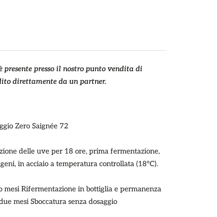
 presente presso il nostro punto vendita di
ito direttamente da un partner.
ggio Zero Saignée 72
ione delle uve per 18 ore, prima fermentazione,
igeni, in acciaio a temperatura controllata (18°C).
tto mesi Rifermentazione in bottiglia e permanenza
ntadue mesi Sboccatura senza dosaggio