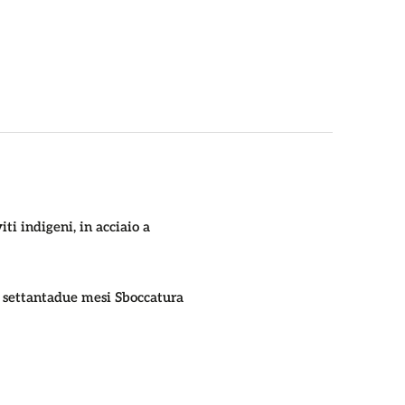
ti indigeni, in acciaio a
er settantadue mesi Sboccatura