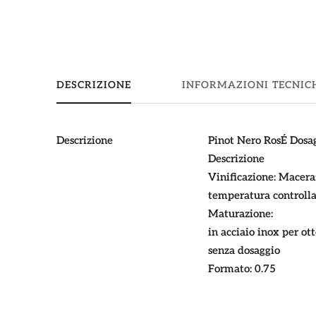
DESCRIZIONE
INFORMAZIONI TECNIC
Descrizione
Pinot Nero RosÉ Dosa
Descrizione
Vinificazione:
Maceraz
temperatura controlla
Maturazione:
in acciaio inox per o
senza dosaggio
Formato:
0.75