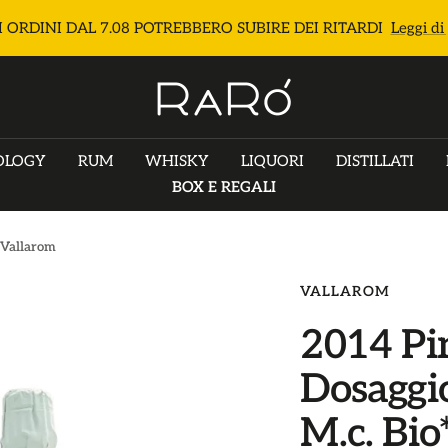
I ORDINI DAL 7.08 POTREBBERO SUBIRE DEI RITARDI
Leggi di
e
Raró
Shop
OLOGY
RUM
WHISKY
LIQUORI
DISTILLATI
BOX E REGALI
- Vallarom
VALLAROM
2014 Pi
Dosaggi
M.c. Bio