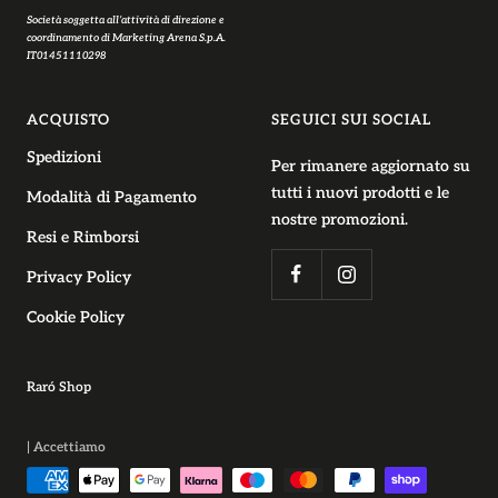
Società soggetta all’attività di direzione e
coordinamento di Marketing Arena S.p.A.
IT01451110298
ACQUISTO
SEGUICI SUI SOCIAL
Spedizioni
Per rimanere aggiornato su
tutti i nuovi prodotti e le
Modalità di Pagamento
nostre promozioni.
Resi e Rimborsi
Privacy Policy
Cookie Policy
Raró Shop
| Accettiamo