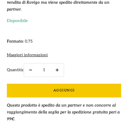
vendita di Rovigo ma viene spedito direttamente da un
partner.
Disponibile
Formato:
0.75
Maggiori informazioni
Quantità:
Diminuire
Aumenta
la
la
quantità
quantità
AGGIUNGI
Questo prodotto è spedito da un partner e non concorre al
raggiungimento della soglia per la spedizione gratuita pari a
99€.