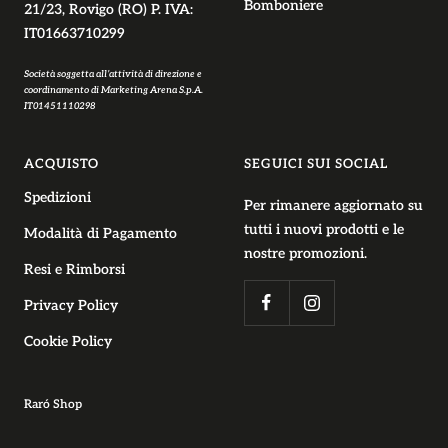
Bomboniere
21/23, Rovigo (RO) P. IVA:
IT01663710299
Società soggetta all’attività di direzione e
coordinamento di Marketing Arena S.p.A.
IT01451110298
ACQUISTO
SEGUICI SUI SOCIAL
Spedizioni
Per rimanere aggiornato su
tutti i nuovi prodotti e le
Modalità di Pagamento
nostre promozioni.
Resi e Rimborsi
Privacy Policy
Cookie Policy
Raró Shop