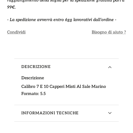
raggiungimento della soglia per la spedizione gratuita pari a
99€.
- La spedizione avverrà entro 6gg lavorativi dall’ordine -
Condividi
Bisogno di aiuto ?
DESCRIZIONE
Descrizione
Calibro 7 E 10 Capperi Misti Al Sale Marino
Formato:
5.5
INFORMAZIONI TECNICHE