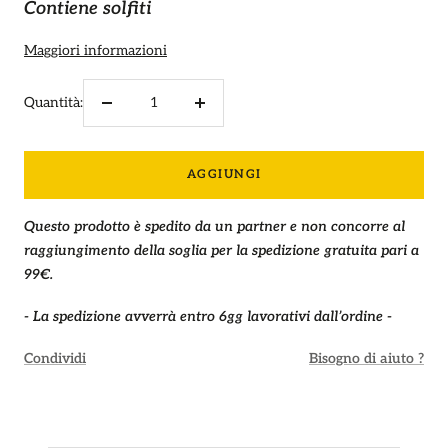
Contiene solfiti
Maggiori informazioni
Quantità:
Diminuire
Aumenta
la
la
quantità
quantità
AGGIUNGI
Questo prodotto è spedito da un partner e non concorre al
raggiungimento della soglia per la spedizione gratuita pari a
99€.
- La spedizione avverrà entro 6gg lavorativi dall’ordine -
Condividi
Bisogno di aiuto ?