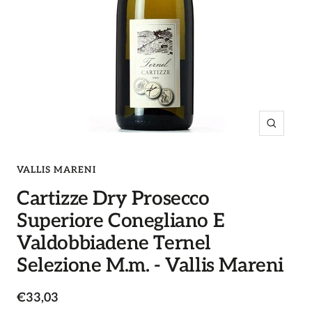
Ingrandi
VALLIS MARENI
Cartizze Dry Prosecco
Superiore Conegliano E
Valdobbiadene Ternel
Selezione M.m. - Vallis Mareni
Prezzo
€33,03