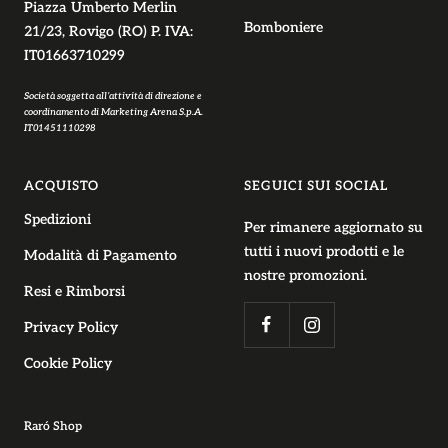
Piazza Umberto Merlin
Bomboniere
21/23, Rovigo (RO) P. IVA:
IT01663710299
Società soggetta all’attività di direzione e
coordinamento di Marketing Arena S.p.A.
IT01451110298
ACQUISTO
SEGUICI SUI SOCIAL
Spedizioni
Per rimanere aggiornato su
tutti i nuovi prodotti e le
Modalità di Pagamento
nostre promozioni.
Resi e Rimborsi
Privacy Policy
Cookie Policy
Raró Shop