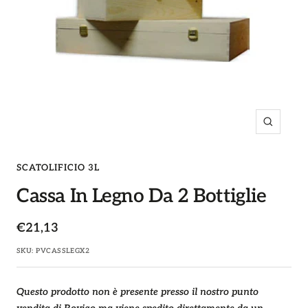
Ingrandi
SCATOLIFICIO 3L
Cassa In Legno Da 2 Bottiglie
Prezzo
€21,13
di
SKU:
PVCASSLEGX2
vendita
Questo prodotto non è presente presso il nostro punto