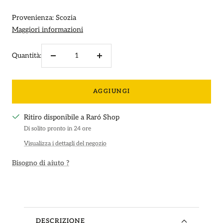
Provenienza: Scozia
Maggiori informazioni
Quantità:
Diminuire
Aumenta
la
la
quantità
quantità
AGGIUNGI
Ritiro disponibile a Raró Shop
Di solito pronto in 24 ore
Visualizza i dettagli del negozio
Bisogno di aiuto ?
DESCRIZIONE