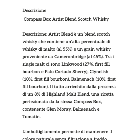
Descrizione
Compass Box Artist Blend Scotch Whisky
Descrizione:
Artist Blend è un blend scotch
whisky che contiene un’alta percentuale di
whisky di malto (al 55%) e un
grain whisky
proveniente da Cameronbridge (al 45%). Tra i
single malt ci sono Linkwood (27%, first fill
bourbon e Palo Cortado Sherry), Clynelish
(10%, first fill bourbon), Balmenach (10%, first
fill bourbon). Il tutto arricchito dalla presenza
di un 8% di Highland Malt Blend, una ricetta
perfezionata dalla stessa Compass Box,
contenente Glen Moray, Balmenach e
Tomatin.
L'imbottigliamento permette di mantenere il
colore naturale senza filtrazione a freddo.