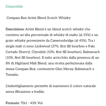
Disponibile
Compass Box Artist Blend Scotch Whisky
Descrizione:
Artist Blend è un blend scotch whisky che
contiene un’alta percentuale di whisky di malto (al 55%) e un
grain whisky proveniente da Cameronbridge (al 45%). Tra i
single malt ci sono Linkwood (27%, first fill bourbon e Palo
Cortado Sherry), Clynelish (10%, first fill bourbon), Balmenach
(10%, first fill bourbon). Il tutto arricchito dalla presenza di un
8% di Highland Malt Blend, una ricetta perfezionata dalla
stessa Compass Box, contenente Glen Moray, Balmenach e
Tomatin.
L'imbottigliamento permette di mantenere il colore naturale
senza filtrazione a freddo.
Formato:
70cl - 43% Vol