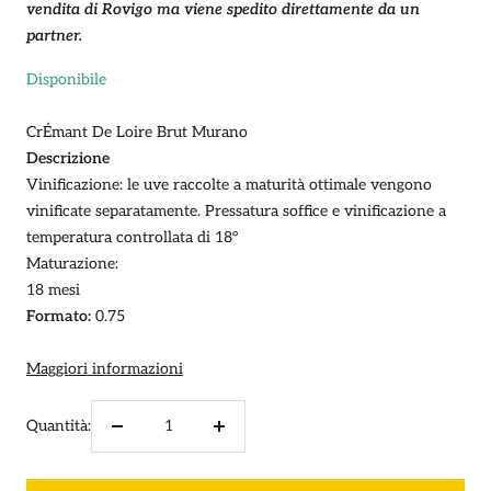
vendita di Rovigo ma viene spedito direttamente da un
partner.
Disponibile
CrÉmant De Loire Brut Murano
Descrizione
Vinificazione:
le uve raccolte a maturità ottimale vengono
vinificate separatamente. Pressatura soffice e vinificazione a
temperatura controllata di 18°
Maturazione:
18 mesi
Formato:
0.75
Maggiori informazioni
Quantità:
Diminuire
Aumenta
la
la
quantità
quantità