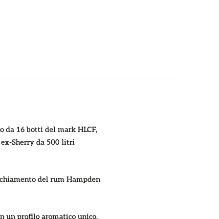
o da 16 botti del mark HLCF,
 ex-Sherry da 500 litri
nvecchiamento del rum Hampden
on un profilo aromatico unico,