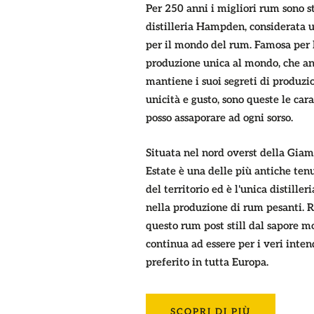
Per 250 anni i migliori rum sono st
distilleria Hampden, considerata u
per il mondo del rum. Famosa per l
produzione unica al mondo, che an
mantiene i suoi segreti di produzi
unicità e gusto, sono queste le cara
posso assaporare ad ogni sorso.
Situata nel nord overst della Gi
Estate è una delle più antiche ten
del territorio ed è l'unica distiller
nella produzione di rum pesanti. 
questo rum post still dal sapore m
continua ad essere per i veri inten
preferito in tutta Europa.
SCOPRI DI PIÙ