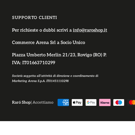
SUPPORTO CLIENTI
Per richieste o dubbi scrivi a
info@raroshop.it
Commerce Arena Srl
a Socio Unico
Piazza Umberto Merlin 21/23, Rovigo (RO) P.
IVA: IT01663710299
Società soggetta all’attività di direzione e coordinamento di
Marketing Arena S.p.A. IT01451110298
Raró Shop
| Accettiamo