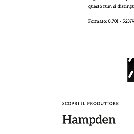
questo rum si distingue
Formato:
0.70l - 52%V
SCOPRI IL PRODUTTORE
Hampden