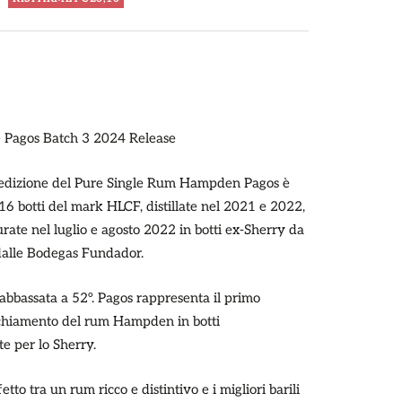
Pagos Batch 3 2024 Release
 edizione del Pure Single Rum Hampden Pagos è
16 botti del mark HLCF, distillate nel 2021 e 2022,
ate nel luglio e agosto 2022 in botti ex-Sherry da
 dalle Bodegas Fundador.
 abbassata a 52°. Pagos rappresenta il primo
chiamento del rum Hampden in botti
e per lo Sherry.
etto tra un rum ricco e distintivo e i migliori barili