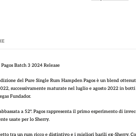
HE
Pagos Batch 3 2024 Release
edizione del Pure Single Rum Hampden Pagos è un blend ottenut
2022, successivamente maturate nel luglio e agosto 2022 in botti
egas Fundador.
 abbassata a 52°. Pagos rappresenta il primo esperimento di i
nte usate per lo Sherry.
fetto tra un rum ricco e distintivo e i migliori barili ex-Sherry. C