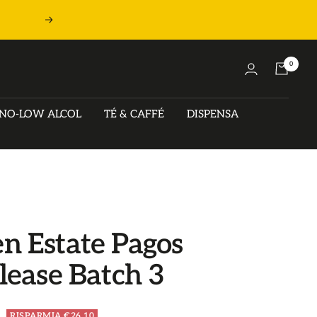
Seguente
0
NO-LOW ALCOL
TÉ & CAFFÉ
DISPENSA
 Estate Pagos
lease Batch 3
RISPARMIA €26,10