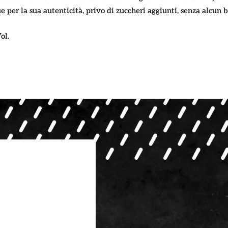
 per la sua autenticità, privo di zuccheri aggiunti, senza alcun bi
ol.