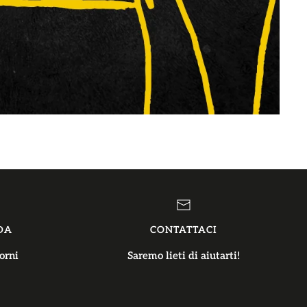
DA
CONTATTACI
orni
Saremo lieti di aiutarti!