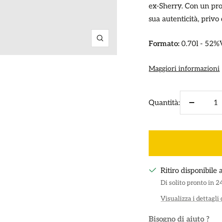
ex-Sherry. Con un prof
sua autenticità, privo 
Formato:
0.70l - 52%
Ingrandisci
Maggiori informazioni
Quantità:
Diminuir
la
quantità
Ritiro disponibile
Di solito pronto in 2
Visualizza i dettagli
Bisogno di aiuto ?