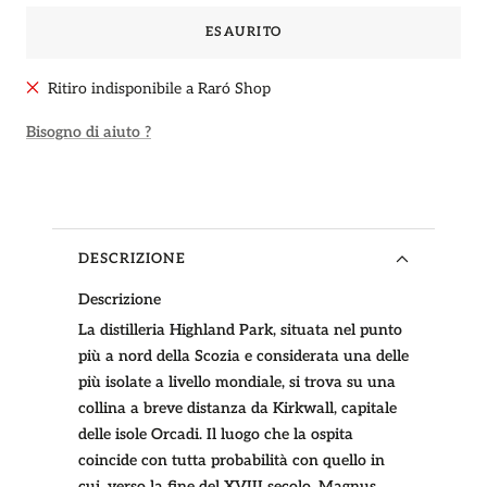
ESAURITO
Ritiro indisponibile a Raró Shop
Bisogno di aiuto ?
DESCRIZIONE
Descrizione
La distilleria Highland Park, situata nel punto
più a nord della Scozia e considerata una delle
più isolate a livello mondiale, si trova su una
collina a breve distanza da Kirkwall, capitale
delle isole Orcadi. Il luogo che la ospita
coincide con tutta probabilità con quello in
cui, verso la fine del XVIII secolo, Magnus