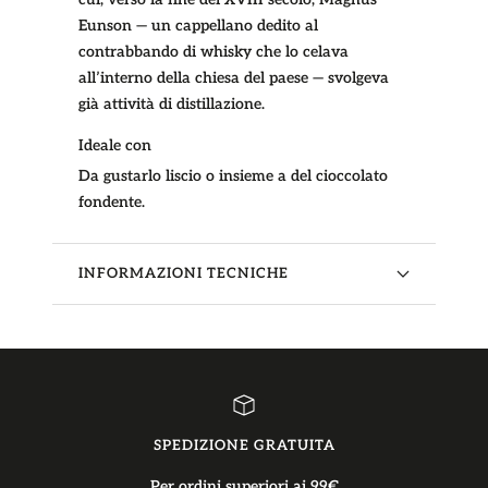
Eunson — un cappellano dedito al
contrabbando di whisky che lo celava
all’interno della chiesa del paese — svolgeva
già attività di distillazione.
Ideale con
Da gustarlo liscio o insieme a del cioccolato
fondente.
INFORMAZIONI TECNICHE
SPEDIZIONE GRATUITA
Per ordini superiori ai 99€