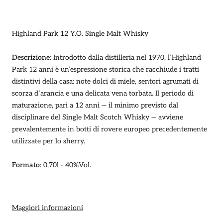
vendita
Highland Park 12 Y.O. Single Malt Whisky
Descrizione
: Introdotto dalla distilleria nel 1970, l’Highland
Park 12 anni è un’espressione storica che racchiude i tratti
distintivi della casa: note dolci di miele, sentori agrumati di
scorza d’arancia e una delicata vena torbata. Il periodo di
maturazione, pari a 12 anni — il minimo previsto dal
disciplinare del Single Malt Scotch Whisky — avviene
prevalentemente in botti di rovere europeo precedentemente
utilizzate per lo sherry.
Formato
:
0,70l - 40%Vol.
Maggiori informazioni