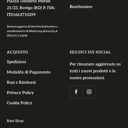
Piazza Umberto Merlin
Bomboniere
21/23, Rovigo (RO) P. IVA:
IT01663710299
Società soggetta all’attività di direzione e
coordinamento di Marketing Arena S.p.A.
IT01451110298
ACQUISTO
SEGUICI SUI SOCIAL
Spedizioni
Per rimanere aggiornato su
tutti i nuovi prodotti e le
Modalità di Pagamento
nostre promozioni.
Resi e Rimborsi
Privacy Policy
Cookie Policy
Raró Shop