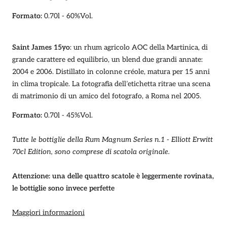
Formato:
0.70l - 60%Vol.
Saint James 15yo
: un rhum agricolo AOC della Martinica, di
grande carattere ed equilibrio, un blend
due grandi annate:
2004 e 2006. Distillato in colonne créole, matura per 15 anni
in clima tropicale. La fotografia dell’etichetta ritrae una scena
di matrimonio di un amico del fotografo, a Roma nel 2005.
Formato:
0.70l - 45%Vol.
Tutte le bottiglie della Rum Magnum Series n.1 - Elliott Erwitt
70cl Edition, sono comprese di scatola originale.
Attenzione: una delle quattro scatole è leggermente rovinata,
le bottiglie sono invece perfette
Maggiori informazioni