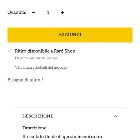
Quantità:
Diminuire
Aumenta
la
la
quantità
quantità
AGGIUNGI
Ritiro disponibile a Raró Shop
Di solito pronto in 24 ore
Visualizza i dettagli del negozio
Bisogno di aiuto ?
DESCRIZIONE
Descrizione
Il risultato finale di questo incontro tra