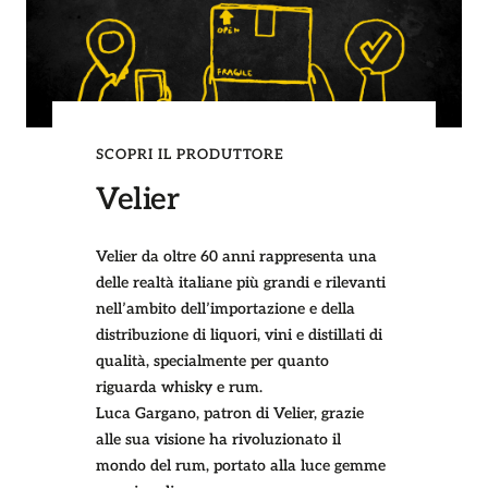
SCOPRI IL PRODUTTORE
Velier
Velier da oltre 60 anni rappresenta una
delle realtà italiane più grandi e rilevanti
nell’ambito dell’importazione e della
distribuzione di liquori, vini e distillati di
qualità, specialmente per quanto
riguarda whisky e rum.
Luca Gargano, patron di Velier, grazie
alle sua visione ha rivoluzionato il
mondo del rum, portato alla luce gemme