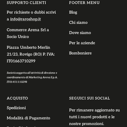
SUPPORTO CLIENTI
FOOTER MENU
Per richieste o dubbi scrivi
Blog
a
info@raroshop.it
Chi siamo
Commerce Arena Srl
a
Dove siamo
Socio Unico
Per le aziende
Piazza Umberto Merlin
Bomboniere
21/23, Rovigo (RO) P. IVA:
IT01663710299
Società soggetta all’attività di direzione e
coordinamento di Marketing Arena S.p.A.
IT01451110298
ACQUISTO
SEGUICI SUI SOCIAL
Spedizioni
Per rimanere aggiornato su
tutti i nuovi prodotti e le
Modalità di Pagamento
nostre promozioni.