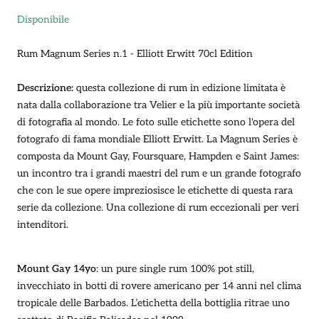
Disponibile
Rum Magnum Series n.1 - Elliott Erwitt 70cl Edition
Descrizione:
questa
collezione di rum in edizione limitata è
nata dalla collaborazione tra Velier e la più importante società
di fotografia al mondo.
Le foto sulle etichette sono l'opera del
fotografo di fama mondiale Elliott Erwitt. La Magnum Series è
composta da Mount Gay, Foursquare, Hampden e Saint James:
un incontro tra i grandi maestri del rum e un grande fotografo
che con le sue opere impreziosisce le etichette di questa rara
serie da collezione. Una collezione di rum eccezionali per veri
intenditori.
Mount Gay 14yo
: un pure single rum 100% pot still,
invecchiato in botti di rovere americano per 14 anni nel clima
tropicale delle Barbados. L’etichetta della bottiglia ritrae uno