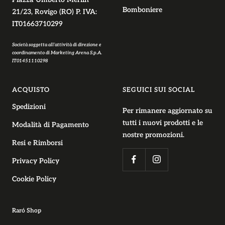
Bomboniere
21/23, Rovigo (RO) P. IVA:
IT01663710299
Società soggetta all’attività di direzione e
coordinamento di Marketing Arena S.p.A.
IT01451110298
ACQUISTO
SEGUICI SUI SOCIAL
Spedizioni
Per rimanere aggiornato su
tutti i nuovi prodotti e le
Modalità di Pagamento
nostre promozioni.
Resi e Rimborsi
Privacy Policy
Cookie Policy
Raró Shop