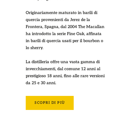
Originariamente maturato in barili di
quercia provenienti da Jerez de la
Frontera, Spagna, dal 2004 The Macallan
ha introdotto la serie Fine Oak, affinata
in barili di quercia usati per il bourbon o
lo sherry.
La distilleria offre una vasta gamma di
invecchiamenti, dal comune 12 anni al
prestigioso 18 anni, fino alle rare versioni
da 25 e 30 anni.
SCOPRI DI PIÙ