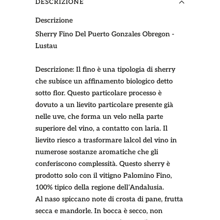
DESCRIZIONE
Descrizione
Sherry Fino Del Puerto Gonzales Obregon -
Lustau
Descrizione:
Il fino è una tipologia di sherry
che subisce un affinamento biologico detto
sotto flor. Questo particolare processo è
dovuto a un lievito particolare presente già
nelle uve, che forma un velo nella parte
superiore del vino, a contatto con laria. Il
lievito riesco a trasformare lalcol del vino in
numerose sostanze aromatiche che gli
conferiscono complessità. Questo sherry è
prodotto solo con il vitigno Palomino Fino,
100% tipico della regione dell’Andalusia.
Al naso spiccano note di crosta di pane, frutta
secca e mandorle. In bocca è secco, non