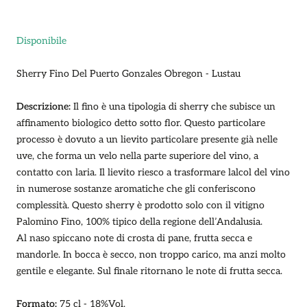
vendita
Disponibile
Sherry Fino Del Puerto Gonzales Obregon - Lustau
Descrizione:
Il fino è una tipologia di sherry che subisce un
affinamento biologico detto sotto flor. Questo particolare
processo è dovuto a un lievito particolare presente già nelle
uve, che forma un velo nella parte superiore del vino, a
contatto con laria. Il lievito riesco a trasformare lalcol del vino
in numerose sostanze aromatiche che gli conferiscono
complessità. Questo sherry è prodotto solo con il vitigno
Palomino Fino, 100% tipico della regione dell’Andalusia.
Al naso spiccano note di crosta di pane, frutta secca e
mandorle. In bocca è secco, non troppo carico, ma anzi molto
gentile e elegante. Sul finale ritornano le note di frutta secca.
Formato:
75 cl - 18%Vol.