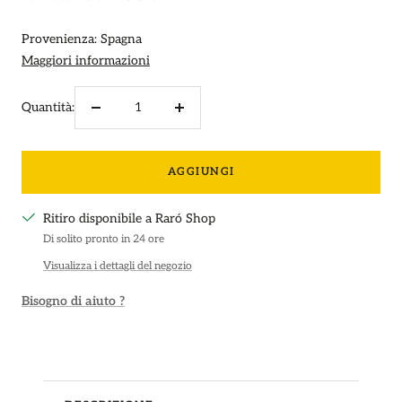
Provenienza: Spagna
Maggiori informazioni
Quantità:
Diminuire
Aumenta
la
la
quantità
quantità
AGGIUNGI
Ritiro disponibile a Raró Shop
Di solito pronto in 24 ore
Visualizza i dettagli del negozio
Bisogno di aiuto ?