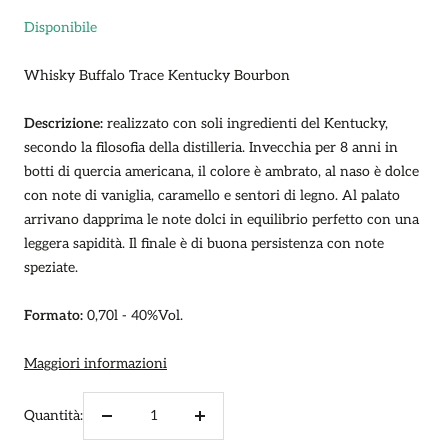
Disponibile
Whisky Buffalo Trace Kentucky Bourbon
Descrizione:
realizzato con soli ingredienti del Kentucky,
secondo la filosofia della distilleria. Invecchia per 8 anni in
botti di quercia americana, il colore è ambrato, al naso è dolce
con note di vaniglia, caramello e sentori di legno. Al palato
arrivano dapprima le note dolci in equilibrio perfetto con una
leggera sapidità. Il finale è di buona persistenza con note
speziate.
Formato:
0,70l - 40%Vol.
Maggiori informazioni
Quantità:
Diminuire
Aumenta