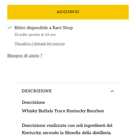
la
la
quantità
quantità
AGGIUNGI
Ritiro disponibile a Raró Shop
Di solito pronto in 24 ore
Visualizza i dettagli del negozio
Bisogno di aiuto ?
DESCRIZIONE
Descrizione
Whisky Buffalo Trace Kentucky Bourbon
Descrizione:
realizzato con soli ingredienti del
Kentucky, secondo la filosofia della distilleria.