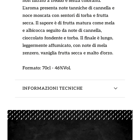
non filtrato a freddo e senza coloranti.
L'aroma presenta note tanniche di cannella e
noce moscata con sentori di torba e frutta
secca. Il sapore è di frutta matura come mela
e albicocca seguito da note di cannella,
cioccolato fondente e torba. Il finale è lungo,
leggermente affumicato, con note di mela
zenzero, vaniglia frutta secca e malto d'orzo.
Formato:
70cl - 46%Vol.
INFORMAZIONI TECNICHE