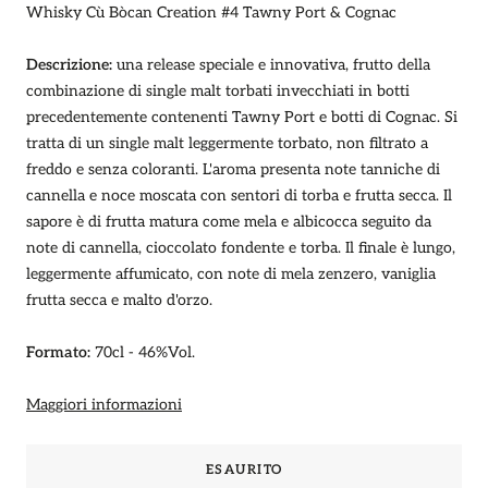
Whisky Cù Bòcan Creation #4 Tawny Port & Cognac
Descrizione:
una release speciale e innovativa, frutto della
combinazione di single malt torbati invecchiati in botti
precedentemente contenenti Tawny Port e botti di Cognac. Si
tratta di un single malt leggermente torbato, non filtrato a
freddo e senza coloranti. L'aroma presenta note tanniche di
cannella e noce moscata con sentori di torba e frutta secca. Il
sapore è di frutta matura come mela e albicocca seguito da
note di cannella, cioccolato fondente e torba. Il finale è lungo,
leggermente affumicato, con note di mela zenzero, vaniglia
frutta secca e malto d'orzo.
Formato:
70cl - 46%Vol.
Maggiori informazioni
ESAURITO