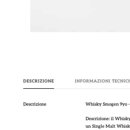
DESCRIZIONE
INFORMAZIONI TECNIC
Descrizione
Whisky Smogen 9yo - 
Descrizione:
il Whisky
un Single Malt Whisky