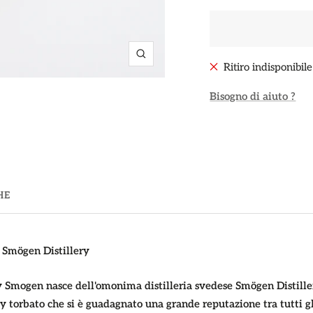
Ingrandisci
Ritiro indisponibil
Bisogno di aiuto ?
HE
Smögen Distillery
 Smogen nasce dell'omonima distilleria
svedese
Smögen Distille
 torbato che si è guadagnato una grande reputazione tra tutti gl