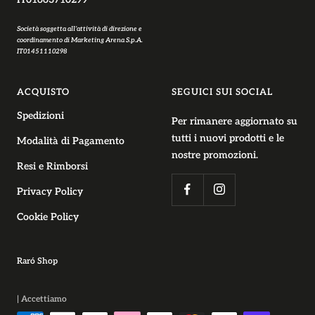
Società soggetta all’attività di direzione e
coordinamento di Marketing Arena S.p.A.
IT01451110298
ACQUISTO
SEGUICI SUI SOCIAL
Spedizioni
Per rimanere aggiornato su
tutti i nuovi prodotti e le
Modalità di Pagamento
nostre promozioni.
Resi e Rimborsi
Privacy Policy
Cookie Policy
Raró Shop
| Accettiamo