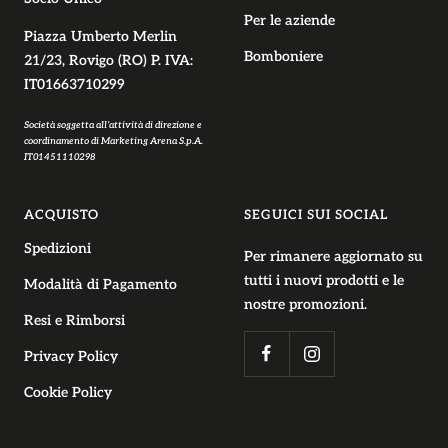
Per le aziende
Piazza Umberto Merlin
Bomboniere
21/23, Rovigo (RO) P. IVA:
IT01663710299
Società soggetta all’attività di direzione e
coordinamento di Marketing Arena S.p.A.
IT01451110298
ACQUISTO
SEGUICI SUI SOCIAL
Spedizioni
Per rimanere aggiornato su
tutti i nuovi prodotti e le
Modalità di Pagamento
nostre promozioni.
Resi e Rimborsi
Privacy Policy
Cookie Policy